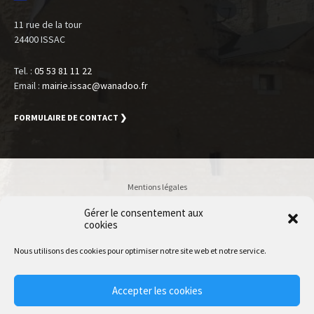
11 rue de la tour
24400 ISSAC
Tel. :
05 53 81 11 22
Email :
mairie.issac@wanadoo.fr
FORMULAIRE DE CONTACT ❯
Mentions légales
Politique de confidentialité
Gérer le consentement aux
Accessibilité
cookies
Plan du site
Nous utilisons des cookies pour optimiser notre site web et notre service.
Accès Utilisateur
Accepter les cookies