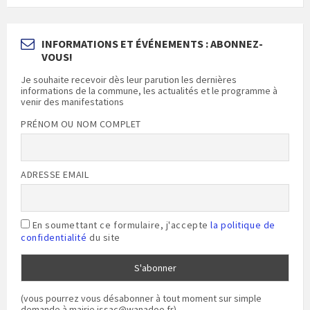
INFORMATIONS ET ÉVÉNEMENTS : ABONNEZ-
VOUS!
Je souhaite recevoir dès leur parution les dernières
informations de la commune, les actualités et le programme à
venir des manifestations
PRÉNOM OU NOM COMPLET
ADRESSE EMAIL
En soumettant ce formulaire, j'accepte
la politique de
confidentialité
du site
(vous pourrez vous désabonner à tout moment sur simple
demande à mairie.issac@wanadoo.fr)