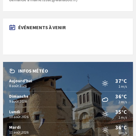
ÉVÉNEMENTS À VENIR
INFOS MÉTÉO
37°C
Aujourd'hui
8 août 2026
1 m/s
36°C
Dimanche
9 août 2026
2 m/s
35°C
Lundi
10 août 2026
1 m/s
36°C
Mardi
11 août 2026
0 m/s