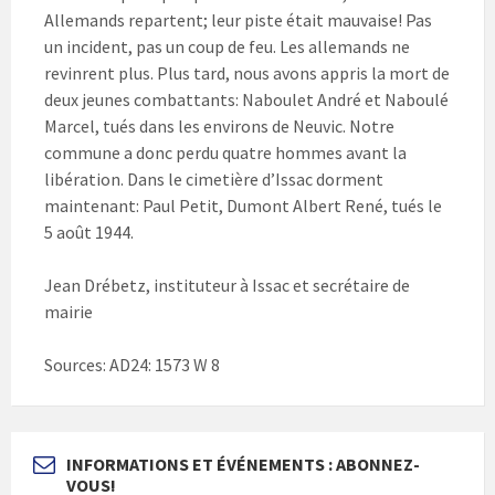
Allemands repartent; leur piste était mauvaise! Pas
un incident, pas un coup de feu. Les allemands ne
revinrent plus. Plus tard, nous avons appris la mort de
deux jeunes combattants: Naboulet André et Naboulé
Marcel, tués dans les environs de Neuvic. Notre
commune a donc perdu quatre hommes avant la
libération. Dans le cimetière d’Issac dorment
maintenant: Paul Petit, Dumont Albert René, tués le
5 août 1944.
Jean Drébetz, instituteur à Issac et secrétaire de
mairie
Sources: AD24: 1573 W 8
INFORMATIONS ET ÉVÉNEMENTS : ABONNEZ-
VOUS!