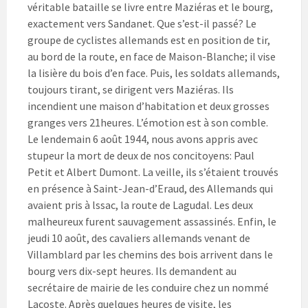
véritable bataille se livre entre Maziéras et le bourg,
exactement vers Sandanet. Que s’est-il passé? Le
groupe de cyclistes allemands est en position de tir,
au bord de la route, en face de Maison-Blanche; il vise
la lisière du bois d’en face. Puis, les soldats allemands,
toujours tirant, se dirigent vers Maziéras. Ils
incendient une maison d’habitation et deux grosses
granges vers 21heures. L’émotion est à son comble.
Le lendemain 6 août 1944, nous avons appris avec
stupeur la mort de deux de nos concitoyens: Paul
Petit et Albert Dumont. La veille, ils s’étaient trouvés
en présence à Saint-Jean-d’Eraud, des Allemands qui
avaient pris à lssac, la route de Lagudal. Les deux
malheureux furent sauvagement assassinés. Enfin, le
jeudi 10 août, des cavaliers allemands venant de
Villamblard par les chemins des bois arrivent dans le
bourg vers dix-sept heures. Ils demandent au
secrétaire de mairie de les conduire chez un nommé
Lacoste. Après quelques heures de visite, les