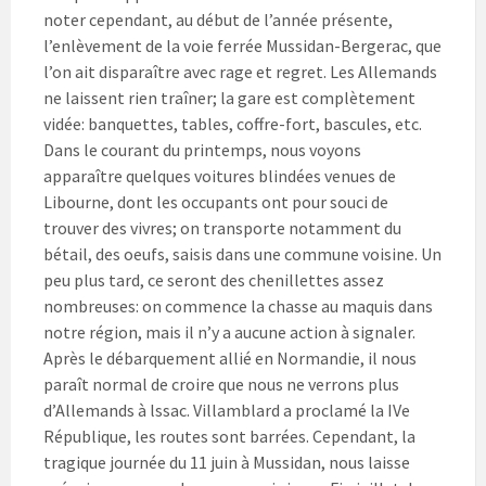
noter cependant, au début de l’année présente,
l’enlèvement de la voie ferrée Mussidan-Bergerac, que
l’on ait disparaître avec rage et regret. Les Allemands
ne laissent rien traîner; la gare est complètement
vidée: banquettes, tables, coffre-fort, bascules, etc.
Dans le courant du printemps, nous voyons
apparaître quelques voitures blindées venues de
Libourne, dont les occupants ont pour souci de
trouver des vivres; on transporte notamment du
bétail, des oeufs, saisis dans une commune voisine. Un
peu plus tard, ce seront des chenillettes assez
nombreuses: on commence la chasse au maquis dans
notre région, mais il n’y a aucune action à signaler.
Après le débarquement allié en Normandie, il nous
paraît normal de croire que nous ne verrons plus
d’Allemands à lssac. Villamblard a proclamé la IVe
République, les routes sont barrées. Cependant, la
tragique journée du 11 juin à Mussidan, nous laisse