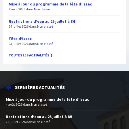
Mise à jour du programme de la fête d’Issac
4 août 2026
dans
Non classé
Restrictions d’eau au 25 juillet à 8H
24 juillet 2026
dans
Non classé
Fête d’Issac
23 juillet 2026
dans
Non classé
TOUTES LES ACTUALITÉS ❯
DERNIÈRES ACTUALITÉS
Mise à jour du programme de la fête d’Issac
4 août 2026
dans
Non classé
Restrictions d’eau au 25 juillet à 8H
24 juillet 2026
dans
Non classé