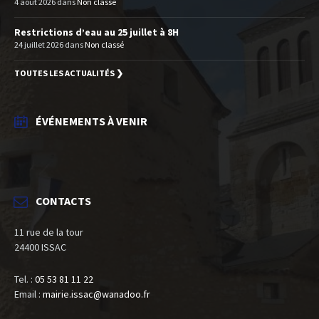
4 août 2026
dans
Non classé
Restrictions d’eau au 25 juillet à 8H
24 juillet 2026
dans
Non classé
TOUTES LES ACTUALITÉS ❯
ÉVÉNEMENTS À VENIR
CONTACTS
11 rue de la tour
24400 ISSAC
Tel. :
05 53 81 11 22
Email :
mairie.issac@wanadoo.fr