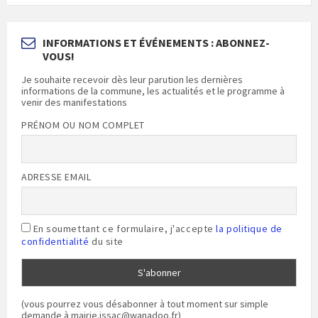
INFORMATIONS ET ÉVÉNEMENTS : ABONNEZ-
VOUS!
Je souhaite recevoir dès leur parution les dernières
informations de la commune, les actualités et le programme à
venir des manifestations
PRÉNOM OU NOM COMPLET
ADRESSE EMAIL
En soumettant ce formulaire, j'accepte
la politique de
confidentialité
du site
(vous pourrez vous désabonner à tout moment sur simple
demande à mairie.issac@wanadoo.fr)