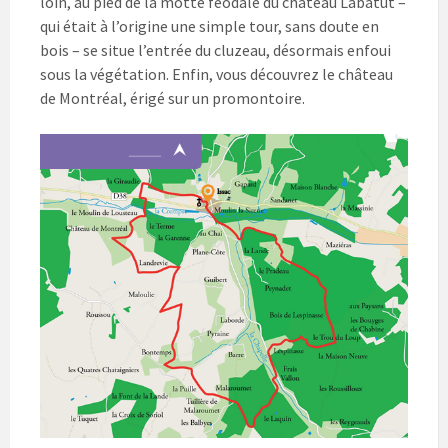
loin, au pied de la motte féodale du château Labatut –
qui était à l’origine une simple tour, sans doute en
bois – se situe l’entrée du cluzeau, désormais enfoui
sous la végétation. Enfin, vous découvrez le château
de Montréal, érigé sur un promontoire.