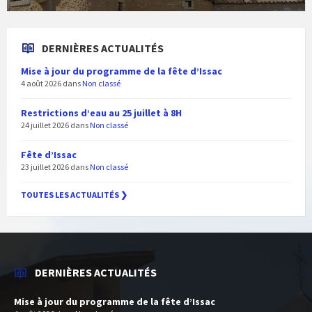
DERNIÈRES ACTUALITÉS
Mise à jour du programme de la fête d’Issac
4 août 2026
dans
Non classé
Restrictions d’eau au 25 juillet à 8H
24 juillet 2026
dans
Non classé
Fête d’Issac
23 juillet 2026
dans
Non classé
TOUTES LES ACTUALITÉS ❯
DERNIÈRES ACTUALITÉS
Mise à jour du programme de la fête d’Issac