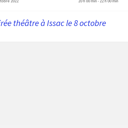
ctobre 2022
20 h 00 min - 22 h 00 min
irée théâtre à Issac le 8 octobre