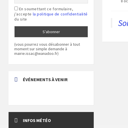
8 o
En soumettant ce formulaire,
j'accepte
la politique de confidentialité
du site
So
(vous pourrez vous désabonner à tout
moment sur simple demande à
mairie.issac@wanadoo.fr)
ÉVÉNEMENTS À VENIR
INFOS MÉTÉO