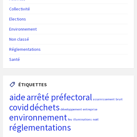
Collectivité
Elections
Environnement
Non classé
Réglementations
Santé
ÉTIQUETTES
aide
arrêté préfectoral
assainissement
bruit
covid
déchets
développement
entreprise
environnement
feu
illuminations
noël
réglementations