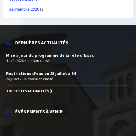
septembre 2020
(1)
DERNIÈRES ACTUALITÉS
Mise à jour du programme de la fête d’Issac
4 août 2026
dans
Non classé
Restrictions d’eau au 25 juillet à 8H
24 juillet 2026
dans
Non classé
TOUTES LES ACTUALITÉS ❯
ÉVÉNEMENTS À VENIR