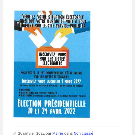
26 janvier 2022
par
Mairie
dans
Non classé