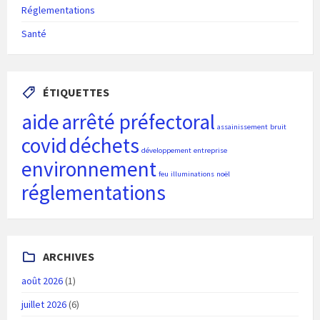
Réglementations
Santé
ÉTIQUETTES
aide
arrêté préfectoral
assainissement
bruit
covid
déchets
développement
entreprise
environnement
feu
illuminations
noël
réglementations
ARCHIVES
août 2026
(1)
juillet 2026
(6)