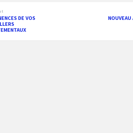
nt
NENCES DE VOS
NOUVEAU 
LLERS
TEMENTAUX