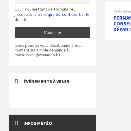
En soumettant ce formulaire,
Précéde
j'accepte
la politique de confidentialité
PERMA
du site
CONSEI
DÉPAR
(vous pourrez vous désabonner à tout
moment sur simple demande à
mairie.issac@wanadoo.fr)
ÉVÉNEMENTS À VENIR
INFOS MÉTÉO