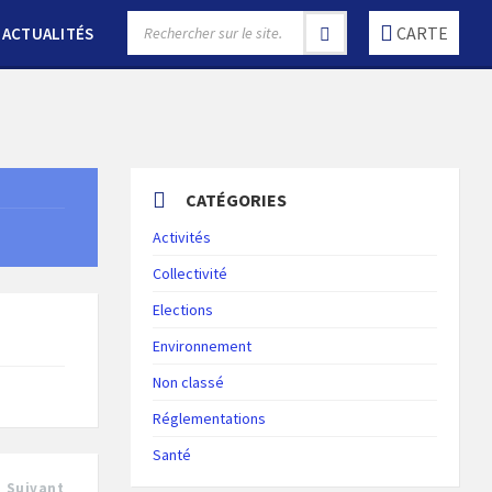
SEARCH:
CARTE
ACTUALITÉS
CATÉGORIES
Activités
Collectivité
Elections
Environnement
Non classé
Réglementations
Santé
Suivant