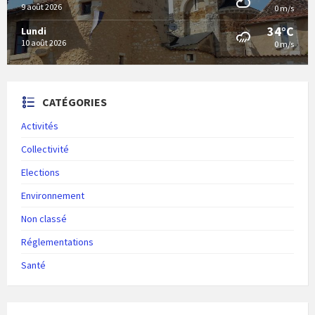
9 août 2026
0 m/s
34°C
Lundi
10 août 2026
0 m/s
CATÉGORIES
Activités
Collectivité
Elections
Environnement
Non classé
Réglementations
Santé