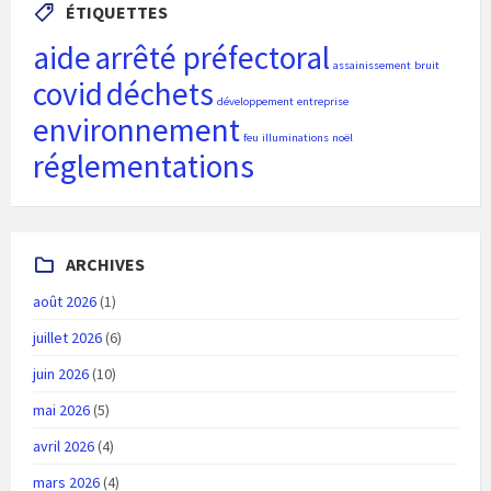
ÉTIQUETTES
aide
arrêté préfectoral
assainissement
bruit
covid
déchets
développement
entreprise
environnement
feu
illuminations
noël
réglementations
ARCHIVES
août 2026
(1)
juillet 2026
(6)
juin 2026
(10)
mai 2026
(5)
avril 2026
(4)
mars 2026
(4)