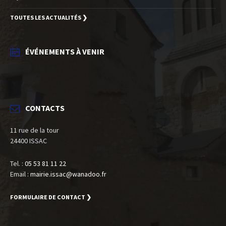
TOUTES LES ACTUALITÉS ❯
ÉVÉNEMENTS À VENIR
CONTACTS
11 rue de la tour
24400 ISSAC
Tel. :
05 53 81 11 22
Email :
mairie.issac@wanadoo.fr
FORMULAIRE DE CONTACT ❯