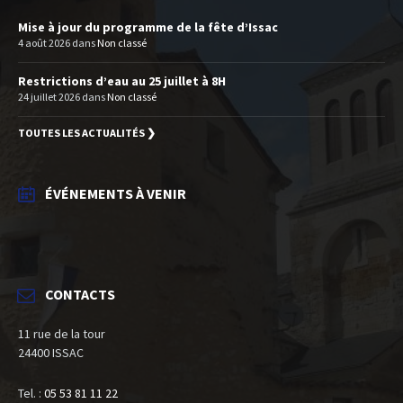
Mise à jour du programme de la fête d’Issac
4 août 2026
dans
Non classé
Restrictions d’eau au 25 juillet à 8H
24 juillet 2026
dans
Non classé
TOUTES LES ACTUALITÉS ❯
ÉVÉNEMENTS À VENIR
CONTACTS
11 rue de la tour
24400 ISSAC
Tel. :
05 53 81 11 22