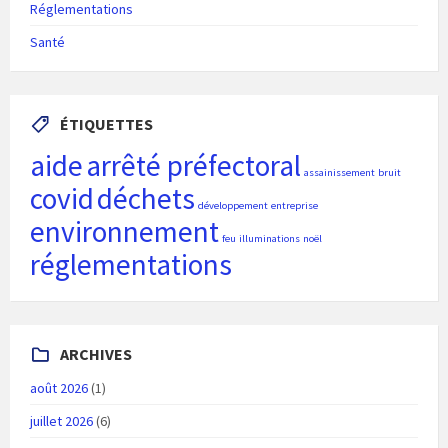
Réglementations
Santé
ÉTIQUETTES
aide
arrêté préfectoral
assainissement
bruit
covid
déchets
développement
entreprise
environnement
feu
illuminations
noël
réglementations
ARCHIVES
août 2026
(1)
juillet 2026
(6)