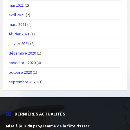
mai 2021
(2)
avril 2021
(2)
mars 2021
(4)
février 2021
(1)
janvier 2021
(2)
décembre 2020
(1)
novembre 2020
(6)
octobre 2020
(1)
septembre 2020
(1)
DERNIÈRES ACTUALITÉS
Mise à jour du programme de la fête d’Issac