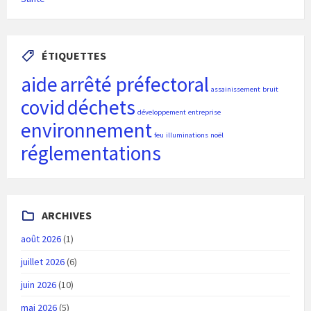
ÉTIQUETTES
aide
arrêté préfectoral
assainissement
bruit
covid
déchets
développement
entreprise
environnement
feu
illuminations
noël
réglementations
ARCHIVES
août 2026
(1)
juillet 2026
(6)
juin 2026
(10)
mai 2026
(5)