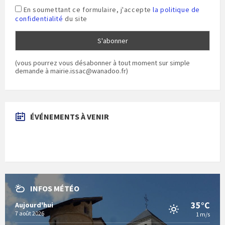
En soumettant ce formulaire, j'accepte
la politique de
confidentialité
du site
(vous pourrez vous désabonner à tout moment sur simple
demande à mairie.issac@wanadoo.fr)
ÉVÉNEMENTS À VENIR
INFOS MÉTÉO
35°C
Aujourd'hui
7 août 2026
1 m/s