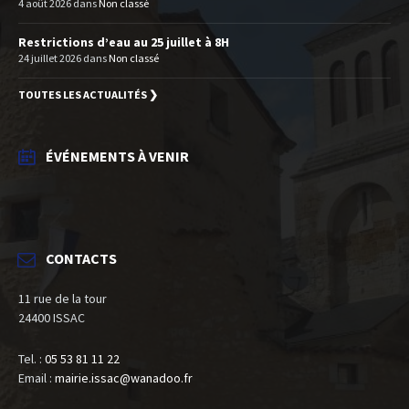
4 août 2026
dans
Non classé
Restrictions d’eau au 25 juillet à 8H
24 juillet 2026
dans
Non classé
TOUTES LES ACTUALITÉS ❯
ÉVÉNEMENTS À VENIR
CONTACTS
11 rue de la tour
24400 ISSAC
Tel. :
05 53 81 11 22
Email :
mairie.issac@wanadoo.fr