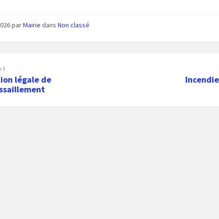
 2026
par
Mairie
dans
Non classé
nt
ion légale de
Incendie
ssaillement