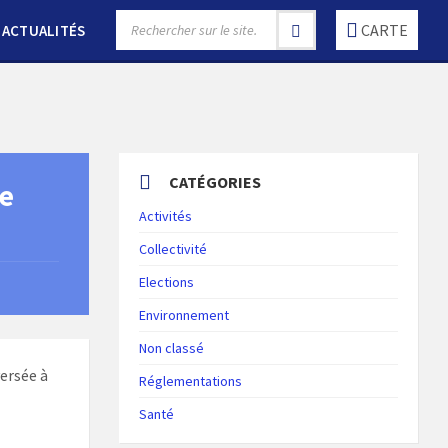
SEARCH:
CARTE
ACTUALITÉS
CATÉGORIES
se
Activités
Collectivité
Elections
Environnement
Non classé
versée à
Réglementations
Santé