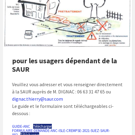
pour les usagers dépendant de la
SAUR
Veuillez vous adresser et vous renseigner directement
à la SAUR auprès de M. DIGNAC : 06 63 31 47 65 ou
dignac.thierry@saur.com
Le guide et le formulaire sont téléchargeables ci-
dessous :
GUIDE-ANC
Télécharger
FORMULAIRE-DEMANDE-ANC-ISLE-CREMPSE-2021-SUEZ-SAUR-
002
Télécharger