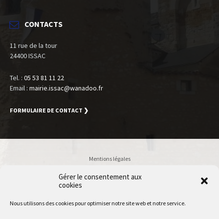
CONTACTS
11 rue de la tour
24400 ISSAC
Tel. :
05 53 81 11 22
Email :
mairie.issac@wanadoo.fr
FORMULAIRE DE CONTACT ❯
Mentions légales
Politique de confidentialité
Gérer le consentement aux
cookies
Accessibilité
Plan du site
Nous utilisons des cookies pour optimiser notre site web et notre service.
Accès Utilisateur