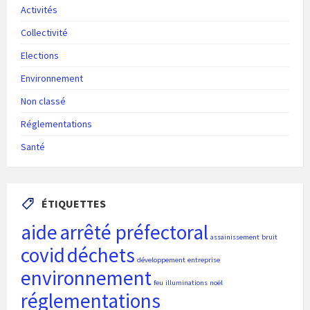
Activités
Collectivité
Elections
Environnement
Non classé
Réglementations
Santé
ÉTIQUETTES
aide
arrêté préfectoral
assainissement
bruit
covid
déchets
développement
entreprise
environnement
feu
illuminations
noël
réglementations