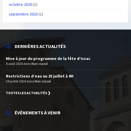
octobre 2020
(1)
septembre 2020
(1)
DERNIÈRES ACTUALITÉS
Mise à jour du programme de la fête d’Issac
4 août 2026
dans
Non classé
Restrictions d’eau au 25 juillet à 8H
24 juillet 2026
dans
Non classé
TOUTES LES ACTUALITÉS ❯
ÉVÉNEMENTS À VENIR