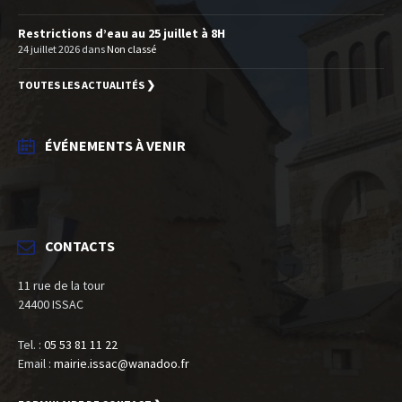
Restrictions d’eau au 25 juillet à 8H
24 juillet 2026
dans
Non classé
TOUTES LES ACTUALITÉS ❯
ÉVÉNEMENTS À VENIR
CONTACTS
11 rue de la tour
24400 ISSAC
Tel. :
05 53 81 11 22
Email :
mairie.issac@wanadoo.fr