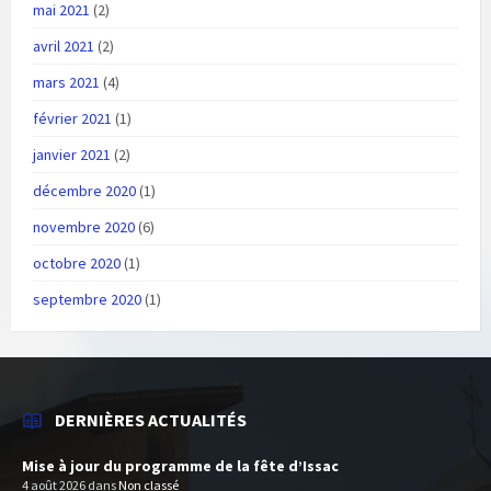
mai 2021
(2)
avril 2021
(2)
mars 2021
(4)
février 2021
(1)
janvier 2021
(2)
décembre 2020
(1)
novembre 2020
(6)
octobre 2020
(1)
septembre 2020
(1)
DERNIÈRES ACTUALITÉS
Mise à jour du programme de la fête d’Issac
4 août 2026
dans
Non classé