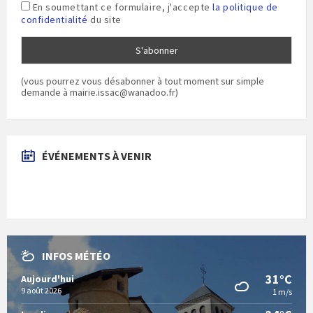
En soumettant ce formulaire, j'accepte
la politique de
confidentialité
du site
(vous pourrez vous désabonner à tout moment sur simple
demande à mairie.issac@wanadoo.fr)
ÉVÉNEMENTS À VENIR
INFOS MÉTÉO
31°C
Aujourd'hui
9 août 2026
1 m/s