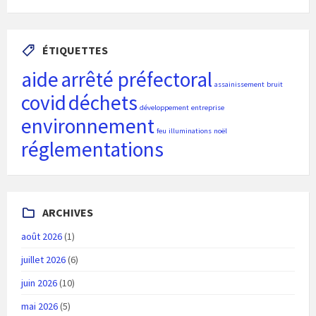
ÉTIQUETTES
aide
arrêté préfectoral
assainissement
bruit
covid
déchets
développement
entreprise
environnement
feu
illuminations
noël
réglementations
ARCHIVES
août 2026
(1)
juillet 2026
(6)
juin 2026
(10)
mai 2026
(5)