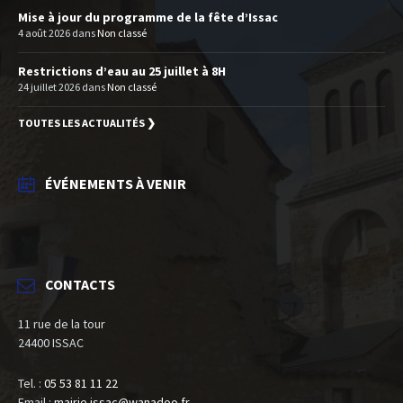
Mise à jour du programme de la fête d’Issac
4 août 2026
dans
Non classé
Restrictions d’eau au 25 juillet à 8H
24 juillet 2026
dans
Non classé
TOUTES LES ACTUALITÉS ❯
ÉVÉNEMENTS À VENIR
CONTACTS
11 rue de la tour
24400 ISSAC
Tel. :
05 53 81 11 22
Email :
mairie.issac@wanadoo.fr