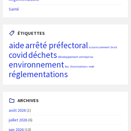
Santé
ÉTIQUETTES
aide
arrêté préfectoral
assainissement
bruit
covid
déchets
développement
entreprise
environnement
feu
illuminations
noël
réglementations
ARCHIVES
août 2026
(1)
juillet 2026
(6)
juin 2026
(10)