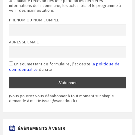
Je souhaite recevoir dès leur parution les dernières
informations de la commune, les actualités et le programme à
venir des manifestations
PRÉNOM OU NOM COMPLET
ADRESSE EMAIL
En soumettant ce formulaire, j'accepte
la politique de
confidentialité
du site
(vous pourrez vous désabonner à tout moment sur simple
demande à mairie.issac@wanadoo.fr)
ÉVÉNEMENTS À VENIR