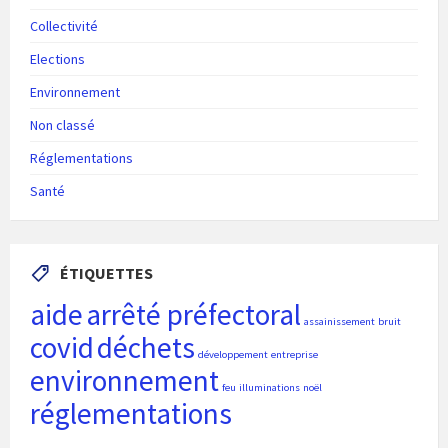
Collectivité
Elections
Environnement
Non classé
Réglementations
Santé
ÉTIQUETTES
aide
arrêté préfectoral
assainissement
bruit
covid
déchets
développement
entreprise
environnement
feu
illuminations
noël
réglementations