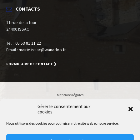
CONTACTS
11 rue de la tour
24400 ISSAC
Tel. :
05 53 81 11 22
Email :
mairie.issac@wanadoo.fr
FORMULAIRE DE CONTACT ❯
Mentions légales
Politique de confidentialité
Gérer le consentement aux
cookies
Accessibilité
Plan du site
Nous utilisons des cookies pour optimiser notre site web et notre service.
Accès Utilisateur