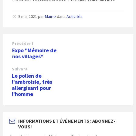
9 mai 2021
par
Mairie
dans
Activités
Précédent
Expo "Mémoire de
nos villages"
Suivant
Le pollen de
l'ambroisie, très
allergisant pour
l'homme
INFORMATIONS ET ÉVÉNEMENTS : ABONNEZ-
VOUS!