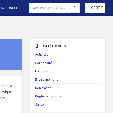
SEARCH:
CARTE
ACTUALITÉS
CATÉGORIES
Activités
Collectivité
Elections
Environnement
ançais à
Non classé
lassique
Réglementations
ité,
Santé