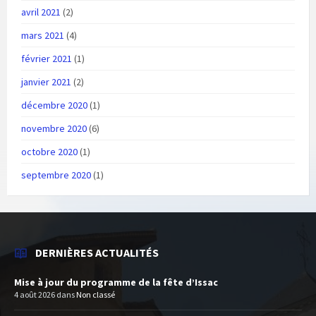
avril 2021
(2)
mars 2021
(4)
février 2021
(1)
janvier 2021
(2)
décembre 2020
(1)
novembre 2020
(6)
octobre 2020
(1)
septembre 2020
(1)
DERNIÈRES ACTUALITÉS
Mise à jour du programme de la fête d’Issac
4 août 2026
dans
Non classé