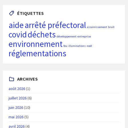
ÉTIQUETTES
aide
arrêté préfectoral
assainissement
bruit
covid
déchets
développement
entreprise
environnement
feu
illuminations
noël
réglementations
ARCHIVES
août 2026
(1)
juillet 2026
(6)
juin 2026
(10)
mai 2026
(5)
avril 2026
(4)