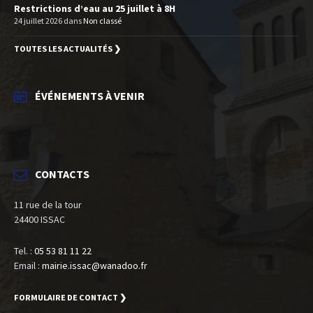
Restrictions d’eau au 25 juillet à 8H
24 juillet 2026
dans
Non classé
TOUTES LES ACTUALITÉS ❯
ÉVÉNEMENTS À VENIR
CONTACTS
11 rue de la tour
24400 ISSAC
Tel. :
05 53 81 11 22
Email :
mairie.issac@wanadoo.fr
FORMULAIRE DE CONTACT ❯