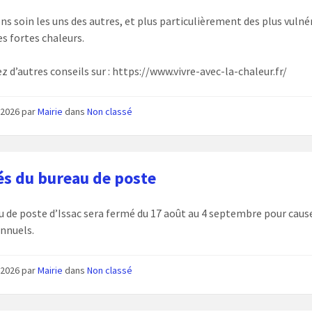
ns soin les uns des autres, et plus particulièrement des plus vulné
es fortes chaleurs.
z d’autres conseils sur : https://www.vivre-avec-la-chaleur.fr/
n 2026
par
Mairie
dans
Non classé
s du bureau de poste
u de poste d’Issac sera fermé du 17 août au 4 septembre pour caus
nnuels.
n 2026
par
Mairie
dans
Non classé