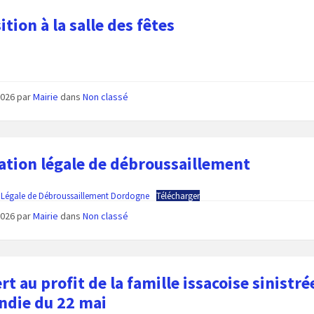
ition à la salle des fêtes
 2026
par
Mairie
dans
Non classé
ation légale de débroussaillement
 Légale de Débroussaillement Dordogne
Télécharger
 2026
par
Mairie
dans
Non classé
rt au profit de la famille issacoise sinistré
endie du 22 mai