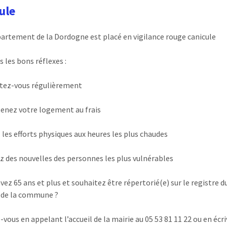
ule
partement de la Dordogne est placé en vigilance rouge canicule
 les bons réflexes :
tez-vous régulièrement
enez votre logement au frais
z les efforts physiques aux heures les plus chaudes
z des nouvelles des personnes les plus vulnérables
vez 65 ans et plus et souhaitez être répertorié(e) sur le registre d
 de la commune ?
-vous en appelant l’accueil de la mairie au 05 53 81 11 22 ou en écr