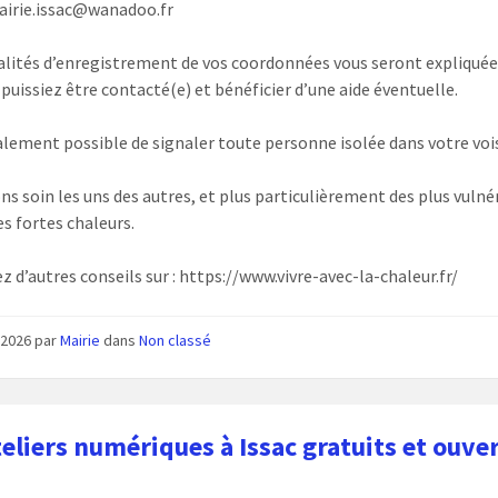
airie.issac@wanadoo.fr
lités d’enregistrement de vos coordonnées vous seront expliquée
 puissiez être contacté(e) et bénéficier d’une aide éventuelle.
galement possible de signaler toute personne isolée dans votre voi
ns soin les uns des autres, et plus particulièrement des plus vulné
es fortes chaleurs.
z d’autres conseils sur : https://www.vivre-avec-la-chaleur.fr/
n 2026
par
Mairie
dans
Non classé
teliers numériques à Issac gratuits et ouver