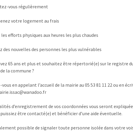
tez-vous régulièrement
enez votre logement au frais
z les efforts physiques aux heures les plus chaudes
z des nouvelles des personnes les plus vulnérables
vez 65 ans et plus et souhaitez être répertorié(e) sur le registre d
 de la commune ?
-vous en appelant l’accueil de la mairie au 05 53 81 11 22 ou en écr
airie.issac@wanadoo.fr
lités d’enregistrement de vos coordonnées vous seront expliquée
 puissiez être contacté(e) et bénéficier d’une aide éventuelle.
galement possible de signaler toute personne isolée dans votre voi