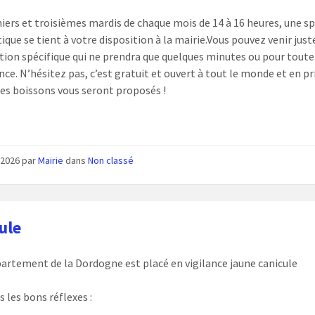
iers et troisièmes mardis de chaque mois de 14 à 16 heures, une sp
ique se tient à votre disposition à la mairie.Vous pouvez venir just
tion spécifique qui ne prendra que quelques minutes ou pour toute
ance. N’hésitez pas, c’est gratuit et ouvert à tout le monde et en p
des boissons vous seront proposés !
n 2026
par
Mairie
dans
Non classé
ule
partement de la Dordogne est placé en vigilance jaune canicule
 les bons réflexes :